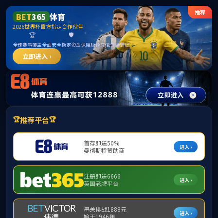
网站首页
公司概况
团队队伍
科学研究
当前位置：
网
elementname
科研动态
学术交流
科研成果
资料下载