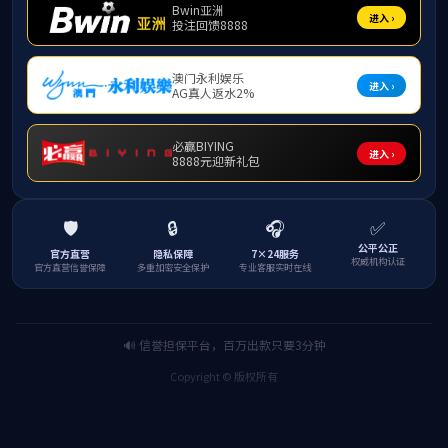
抓学风促班风树新风 ​伟德国际1949升学率超50%
育“材”坊|​伟德国际1949召开期末班主任…
​伟德国际1949与和顺社区联合召开校社共建…
​伟德国际1949团委、员工会年度述职 大会…
伟德国际1949召开暑期“三下乡…
千里赴豫揽英才，笃行宣讲拓学途——…
公司召开2025年本科招生工作总结暨20…
印度尼西亚泗水理工学院Yuly Kusumaw…
​伟德国际1949赴南阳师范学院开展研究生招…
通知公告