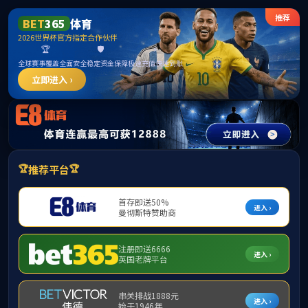
网站首页
公司概况
团队队伍
网站首页
当前位置：
网
elementname
公司新闻
千里赴豫
外宣
通知公告
（通